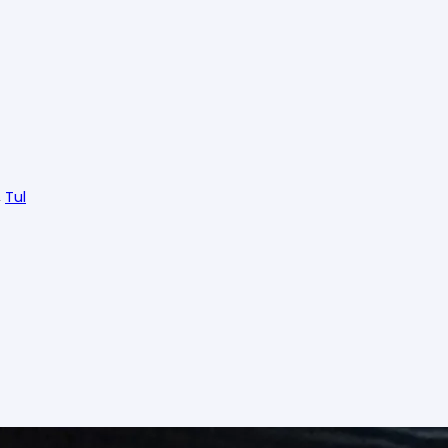
,
Tul