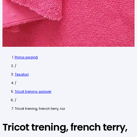
Prima pagină
/
Tesaturi
/
Tricot trening, pulover
/
Tricot trening, french terry, roz
Tricot trening, french terry,