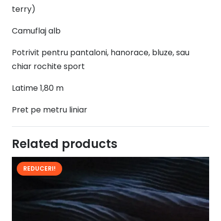
terry)
Camuflaj alb
Potrivit pentru pantaloni, hanorace, bluze, sau
chiar rochite sport
Latime 1,80 m
Pret pe metru liniar
Related products
REDUCERI!