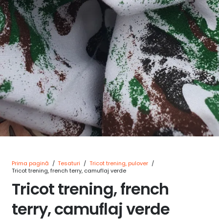
Prima pagină
/
Tesaturi
/
Tricot trening, pulover
/
Tricot trening, french terry, camuflaj verde
Tricot trening, french
terry, camuflaj verde