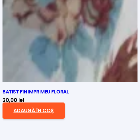
BATIST FIN IMPRIMEU FLORAL
20,00
lei
ADAUGĂ ÎN COȘ