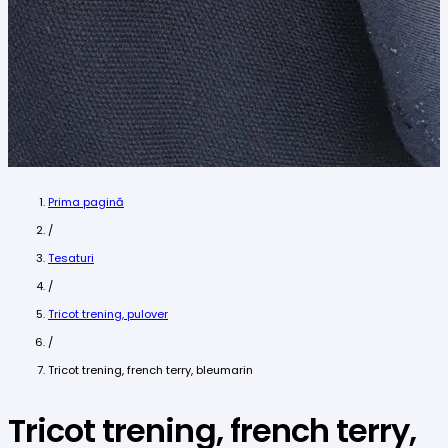
Prima pagină
/
Tesaturi
/
Tricot trening, pulover
/
Tricot trening, french terry, bleumarin
Tricot trening, french terry,