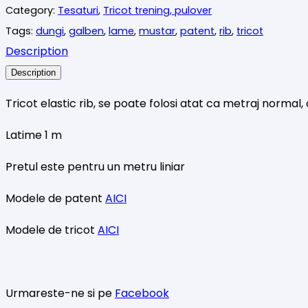
Category:
Tesaturi
,
Tricot trening, pulover
Tags:
dungi
,
galben
,
lame
,
mustar
,
patent
,
rib
,
tricot
Description
Description
Tricot elastic rib, se poate folosi atat ca metraj norma
Latime 1 m
Pretul este pentru un metru liniar
Modele de patent
AICI
Modele de tricot
AICI
Urmareste-ne si pe
Facebook