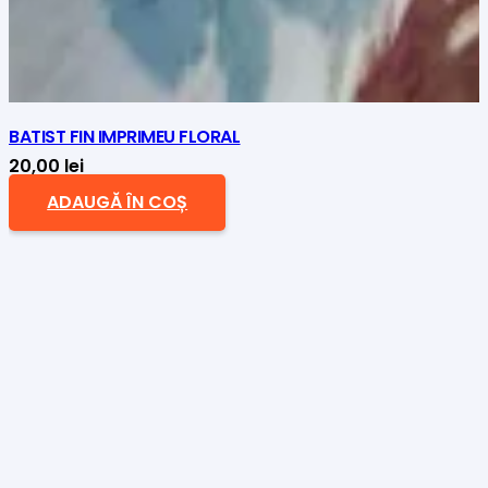
BATIST FIN IMPRIMEU FLORAL
20,00
lei
ADAUGĂ ÎN COȘ