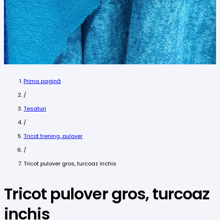
Prima pagină
/
Tesaturi
/
Tricot trening, pulover
/
Tricot pulover gros, turcoaz inchis
Tricot pulover gros, turcoaz
inchis