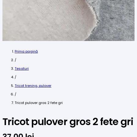
Prima pagină
/
Tesaturi
/
Tricot trening, pulover
/
Tricot pulover gros 2 fete gri
Tricot pulover gros 2 fete gri
37,00
lei