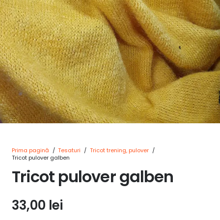
Prima pagină
/
Tesaturi
/
Tricot trening, pulover
/
Tricot pulover galben
Tricot pulover galben
33,00
lei