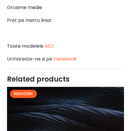
Grosime medie
Pret pe metru liniar
Toate modelele
AICI
Urmareste-ne si pe
Facebook
Related products
REDUCERI!