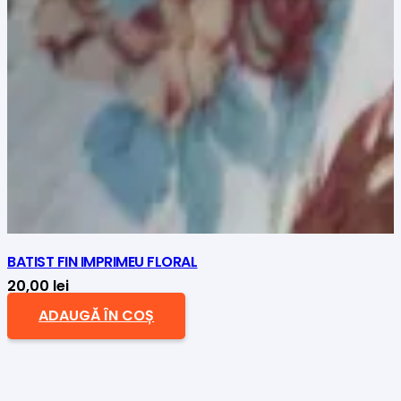
BATIST FIN IMPRIMEU FLORAL
20,00
lei
ADAUGĂ ÎN COȘ