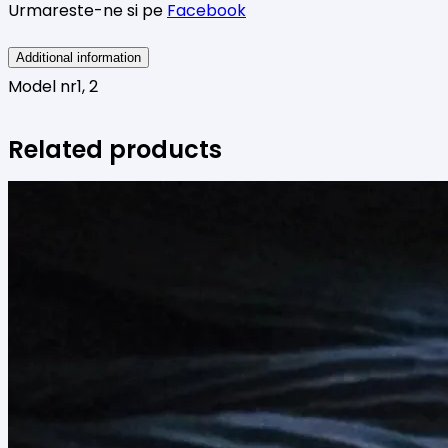
Urmareste-ne si pe
Facebook
Additional information
Model nr
1, 2
Related products