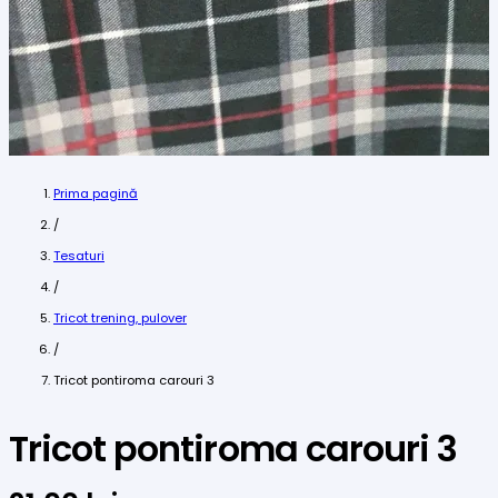
Prima pagină
/
Tesaturi
/
Tricot trening, pulover
/
Tricot pontiroma carouri 3
Tricot pontiroma carouri 3