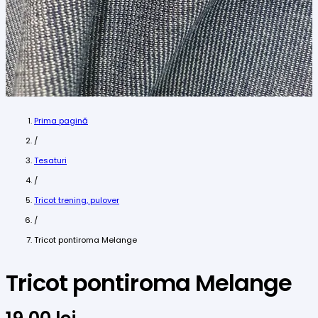
Prima pagină
/
Tesaturi
/
Tricot trening, pulover
/
Tricot pontiroma Melange
Tricot pontiroma Melange