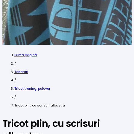
Prima pagină
/
Tesaturi
/
Tricot trening, pulover
/
Tricot plin, cu scrisuri albastru
Tricot plin, cu scrisuri