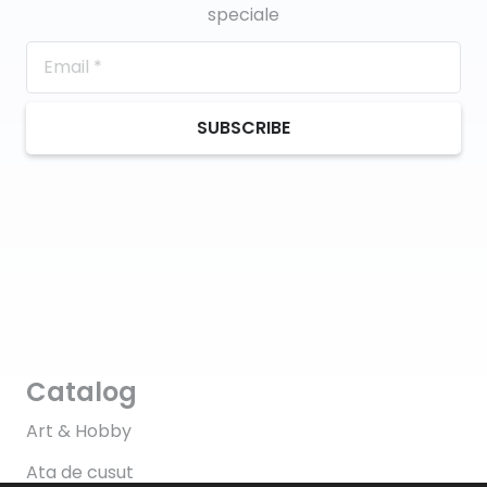
speciale
SUBSCRIBE
Catalog
Art & Hobby
Ata de cusut