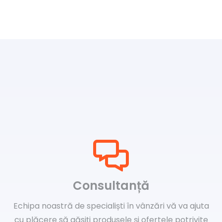
Consultanță
Echipa noastră de specialiști în vânzări vă va ajuta
cu plăcere să găsiți produsele și ofertele potrivite