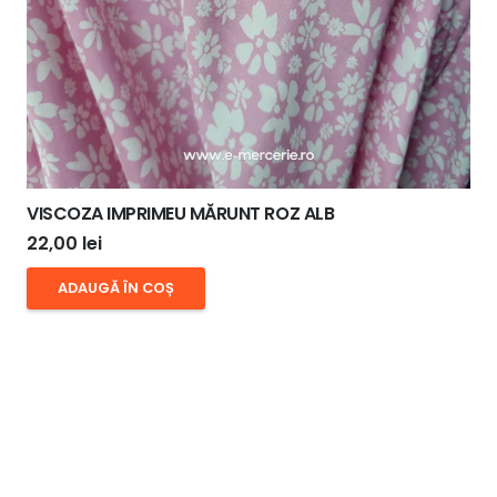
VISCOZA IMPRIMEU MĂRUNT ROZ ALB
22,00
lei
ADAUGĂ ÎN COȘ