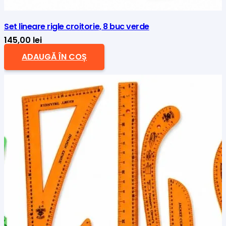
Set lineare rigle croitorie, 8 buc verde
145,00
lei
ADAUGĂ ÎN COȘ