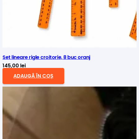
Set lineare rigle croitorie, 8 buc oranj
145,00
lei
ADAUGĂ ÎN COȘ