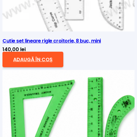
Cutie set lineare rigle croitorie, 8 buc, mini
140,00
lei
ADAUGĂ ÎN COȘ