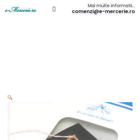
Mai multe informatii…
comenzi@e-mercerie.ro
🔍