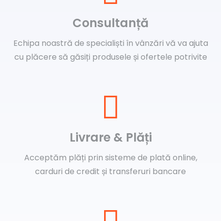
Consultanță
Echipa noastră de specialiști în vânzări vă va ajuta
cu plăcere să găsiți produsele și ofertele potrivite
Livrare & Plăți
Acceptăm plăți prin sisteme de plată online,
carduri de credit și transferuri bancare