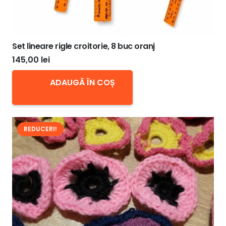
Set lineare rigle croitorie, 8 buc oranj
145,00
lei
ADAUGĂ ÎN COȘ
REDUCERI!