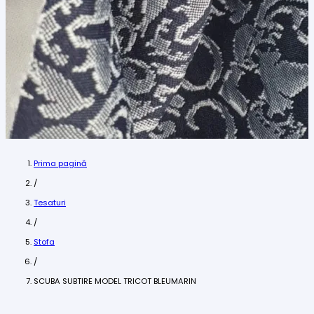
Prima pagină
/
Tesaturi
/
Stofa
/
SCUBA SUBTIRE MODEL TRICOT BLEUMARIN