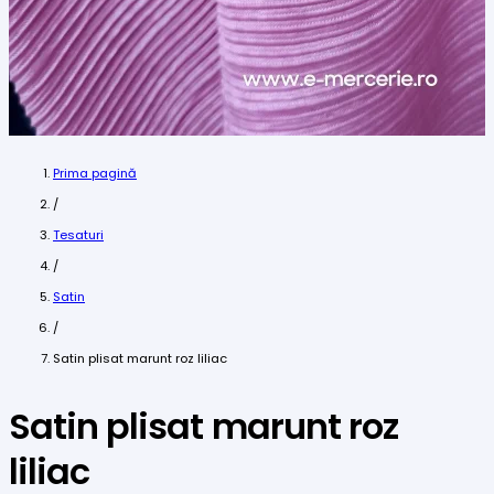
Prima pagină
/
Tesaturi
/
Satin
/
Satin plisat marunt roz liliac
Satin plisat marunt roz
liliac