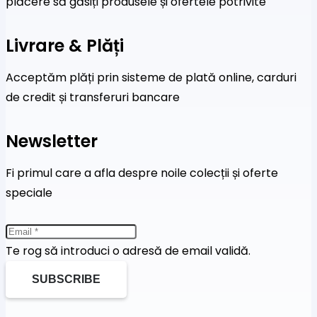
plăcere să găsiți produsele și ofertele potrivite
Livrare & Plăți
Acceptăm plăți prin sisteme de plată online, carduri
de credit și transferuri bancare
Newsletter
Fi primul care a afla despre noile colecții și oferte
speciale
Te rog să introduci o adresă de email validă.
SUBSCRIBE