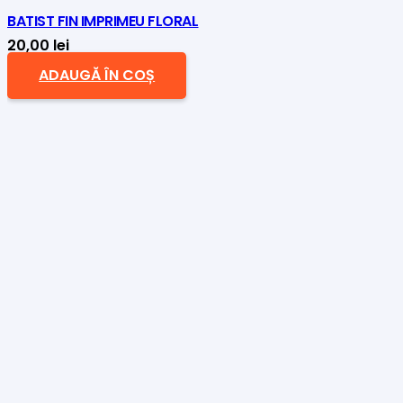
BATIST FIN IMPRIMEU FLORAL
20,00
lei
ADAUGĂ ÎN COȘ