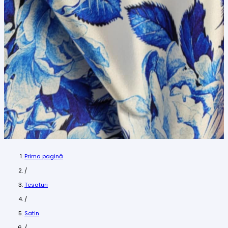
Prima pagină
/
Tesaturi
/
Satin
/