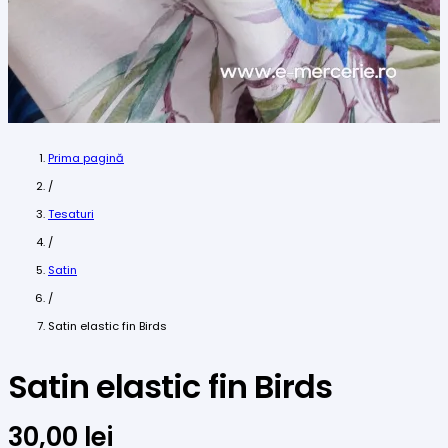
Prima pagină
/
Tesaturi
/
Satin
/
Satin elastic fin Birds
Satin elastic fin Birds
30,00
lei