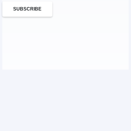
SUBSCRIBE