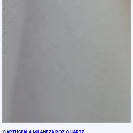
CAPTUSEALA MILANEZA ROZ QUARTZ