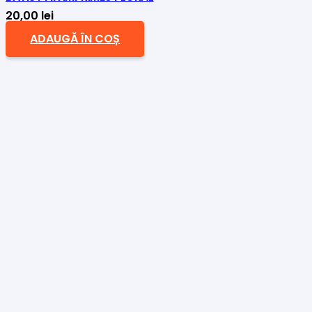
20,00
lei
ADAUGĂ ÎN COȘ