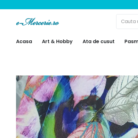
Acasa
Art & Hobby
Ata de cusut
Pasm