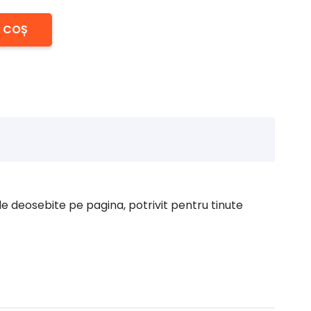
N COȘ
le deosebite pe pagina, potrivit pentru tinute