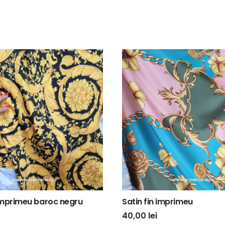
 imprimeu baroc negru
Satin fin imprimeu
40,00
lei