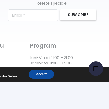
oferte speciale
SUBSCRIBE
ru
Program
Luni-Vineri: 11:00 – 21:00
Sâmbătă: 11:00 – 14:00
Accept
ii din
Setări
.