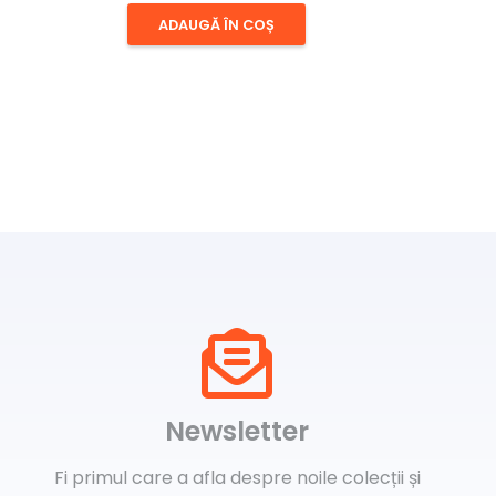
ADAUGĂ ÎN COȘ
Newsletter
Fi primul care a afla despre noile colecții și