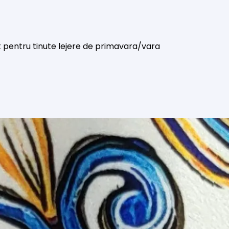
t pentru tinute lejere de primavara/vara