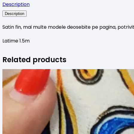
Description
28
Description
Satin fin, mai multe modele deosebite pe pagina, potrivi
Latime 1.5m
Related products