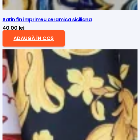
Satin fin imprimeu ceramica siciliana
40,00
lei
ADAUGĂ ÎN COȘ