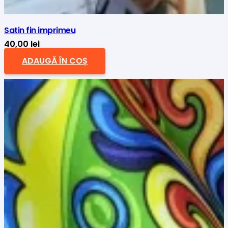
Satin fin imprimeu
40,00
lei
ADAUGĂ ÎN COȘ