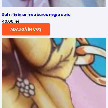
Satin fin imprimeu baroc negru auriu
40,00
lei
ADAUGĂ ÎN COȘ