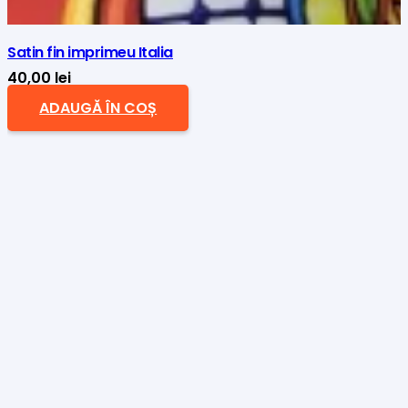
Satin fin imprimeu Italia
40,00
lei
ADAUGĂ ÎN COȘ