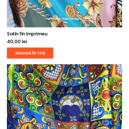
Satin fin imprimeu
40,00
lei
ADAUGĂ ÎN COȘ