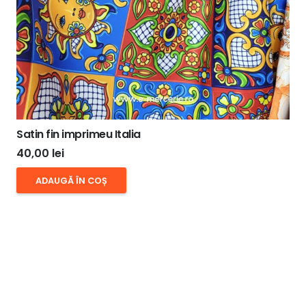
Satin fin imprimeu Italia
40,00
lei
ADAUGĂ ÎN COȘ