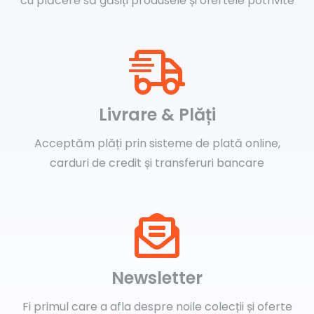
cu plăcere să găsiți produsele și ofertele potrivite
Livrare & Plăți
Acceptăm plăți prin sisteme de plată online,
carduri de credit și transferuri bancare
Newsletter
Fi primul care a afla despre noile colecții și oferte