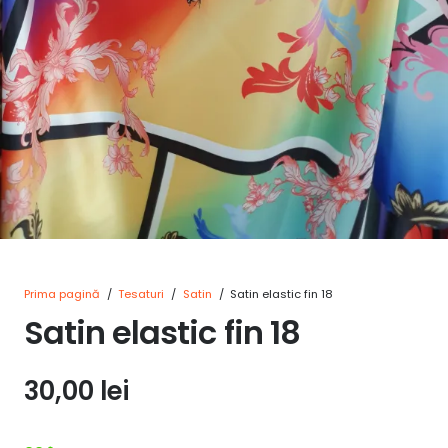
Prima pagină
/
Tesaturi
/
Satin
/
Satin elastic fin 18
Satin elastic fin 18
30,00
lei