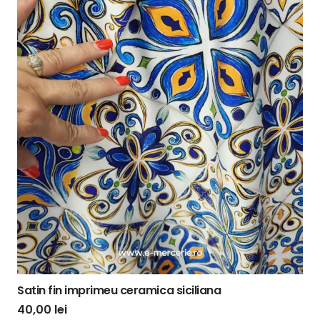
Satin fin imprimeu ceramica siciliana
40,00
lei