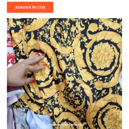
ADAUGĂ ÎN COȘ