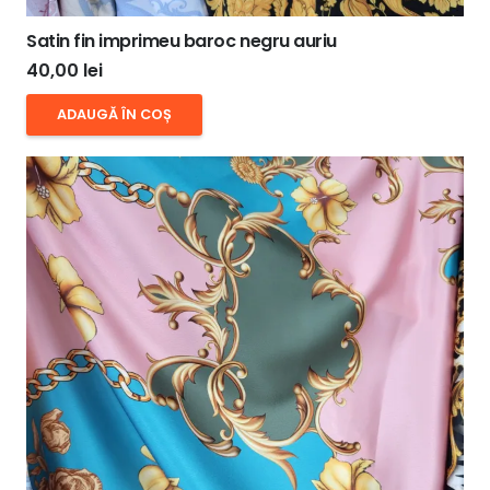
Satin fin imprimeu baroc negru auriu
40,00
lei
ADAUGĂ ÎN COȘ