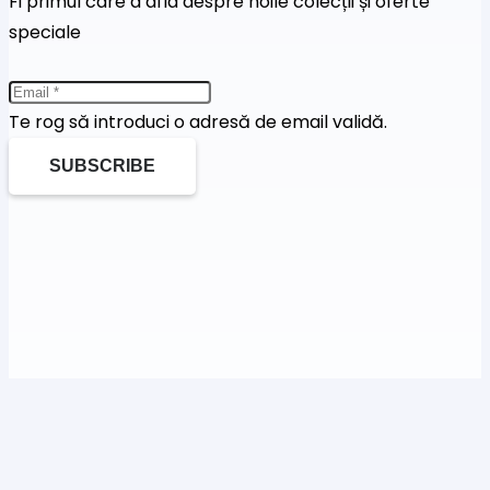
Fi primul care a afla despre noile colecții și oferte
speciale
Te rog să introduci o adresă de email validă.
SUBSCRIBE