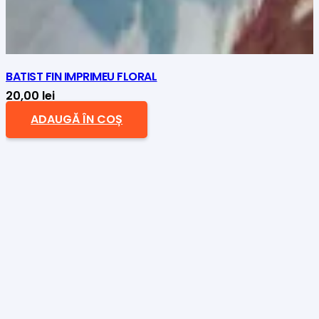
BATIST FIN IMPRIMEU FLORAL
20,00
lei
ADAUGĂ ÎN COȘ