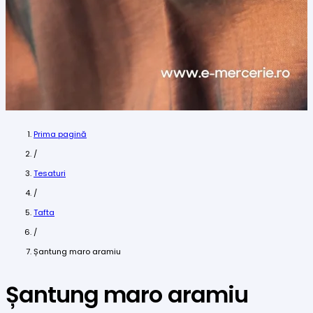
Prima pagină
/
Tesaturi
/
Tafta
/
Șantung maro aramiu
Șantung maro aramiu