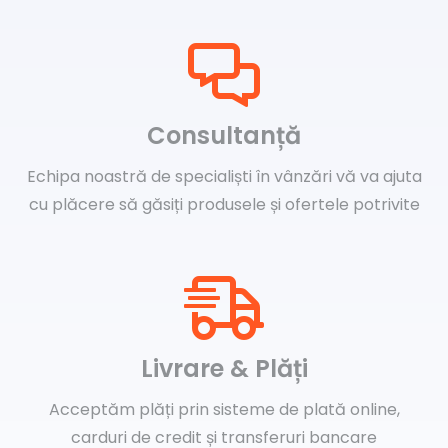
Consultanță
Echipa noastră de specialiști în vânzări vă va ajuta
cu plăcere să găsiți produsele și ofertele potrivite
Livrare & Plăți
Acceptăm plăți prin sisteme de plată online,
carduri de credit și transferuri bancare