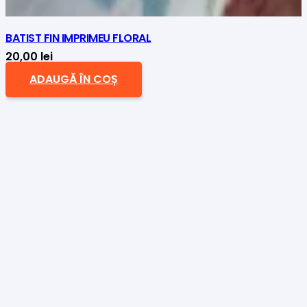
BATIST FIN IMPRIMEU FLORAL
20,00
lei
ADAUGĂ ÎN COȘ