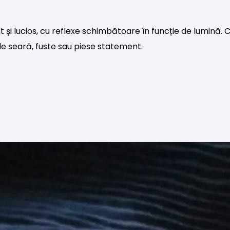
t și lucios, cu reflexe schimbătoare în funcție de lumină. 
i de seară, fuste sau piese statement.