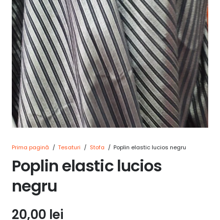
Prima pagină
/
Tesaturi
/
Stofa
/
Poplin elastic lucios negru
Poplin elastic lucios
negru
20,00
lei