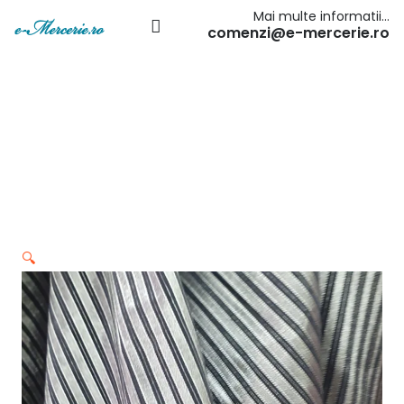
Mai multe informatii…
comenzi@e-mercerie.ro
🔍