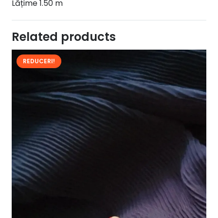
Lățime 1.50 m
Related products
REDUCERI!