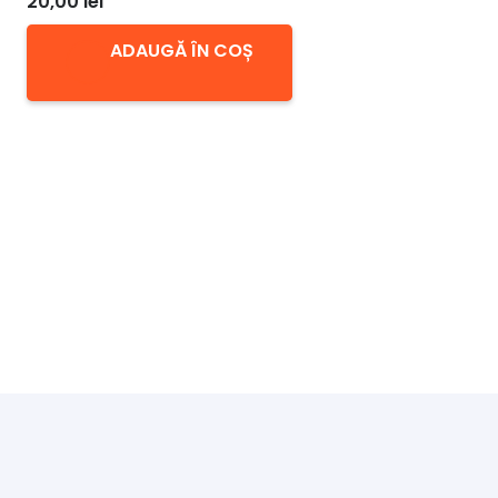
20,00
lei
ADAUGĂ ÎN COȘ