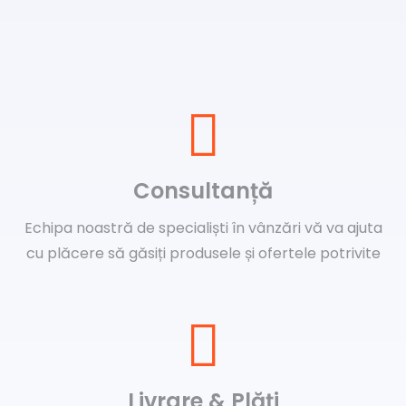
Consultanță
Echipa noastră de specialiști în vânzări vă va ajuta
cu plăcere să găsiți produsele și ofertele potrivite
Livrare & Plăți