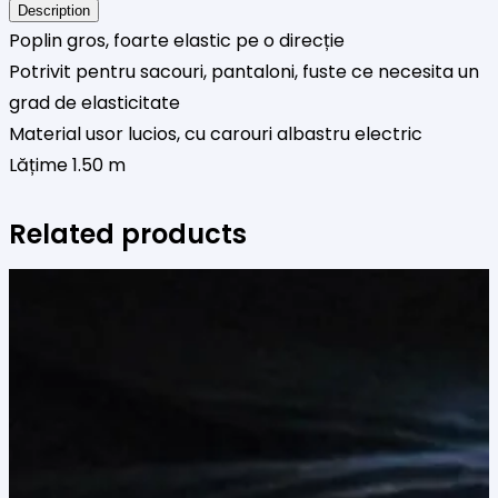
carouri
Description
Poplin gros, foarte elastic pe o direcție
albastre
Potrivit pentru sacouri, pantaloni, fuste ce necesita un
grad de elasticitate
Material usor lucios, cu carouri albastru electric
Lățime 1.50 m
Related products