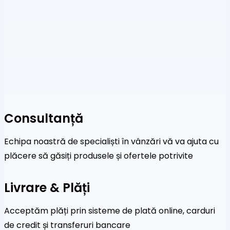
Consultanță
Echipa noastră de specialiști în vânzări vă va ajuta cu
plăcere să găsiți produsele și ofertele potrivite
Livrare & Plăți
Acceptăm plăți prin sisteme de plată online, carduri
de credit și transferuri bancare