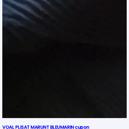
VOAL PLISAT MARUNT BLEUMARIN cupon