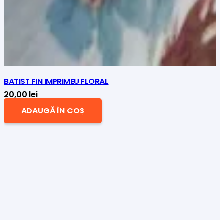
BATIST FIN IMPRIMEU FLORAL
20,00
lei
ADAUGĂ ÎN COȘ