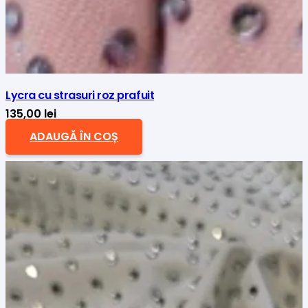
Lycra cu strasuri roz prafuit
135,00
lei
ADAUGĂ ÎN COȘ