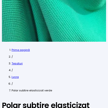
Prima pagină
/
Tesaturi
/
Lycra
/
Polar subtire elasticizat verde
Polar subtire elasticizat