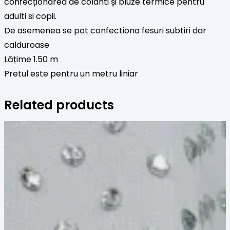
confecționarea de colanti și bluze termice pentru
adulti si copii.
De asemenea se pot confectiona fesuri subtiri dar
calduroase
Lățime 1.50 m
Pretul este pentru un metru liniar
Related products