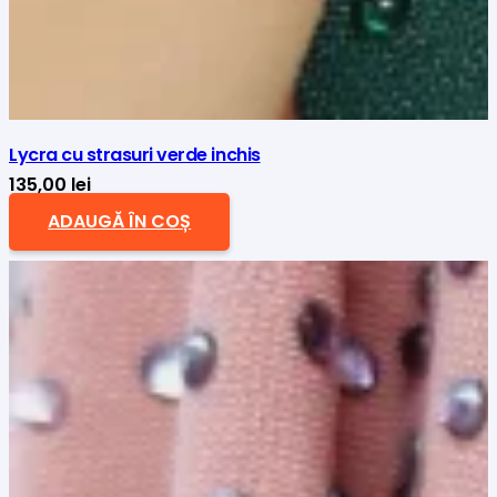
Lycra cu strasuri verde inchis
135,00
lei
ADAUGĂ ÎN COȘ