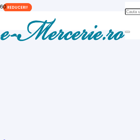
REDUCERI!
REDUCERI!