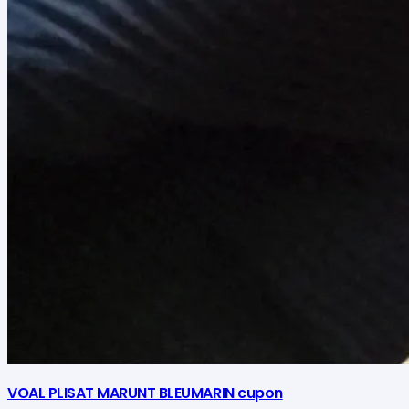
VOAL PLISAT MARUNT BLEUMARIN cupon