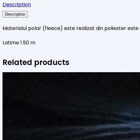
Description
marin
Description
Materialul polar (fleece) este realizat din poliester este
Latime 1.50 m
Related products