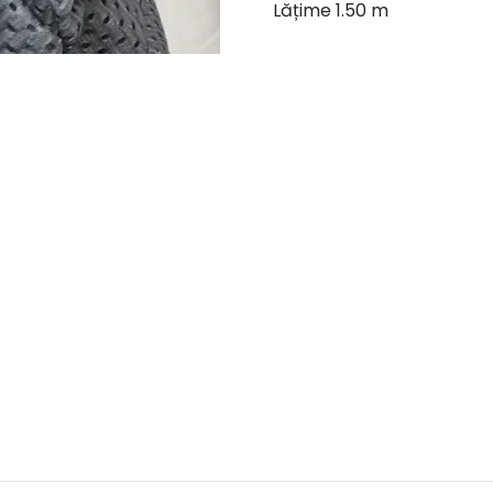
Lățime 1.50 m