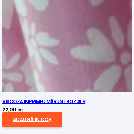
VISCOZA IMPRIMEU MĂRUNT ROZ ALB
22,00
lei
ADAUGĂ ÎN COȘ