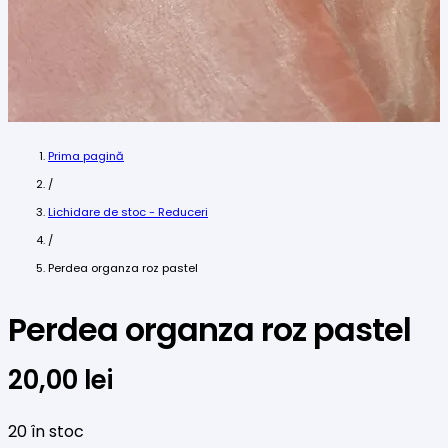
Prima pagină
/
Lichidare de stoc - Reduceri
/
Perdea organza roz pastel
Perdea organza roz pastel
20,00
lei
20 în stoc