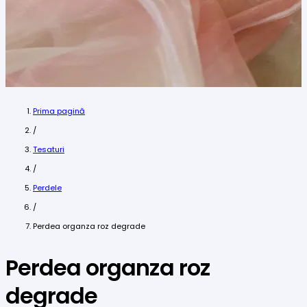
Prima pagină
/
Tesaturi
/
Perdele
/
Perdea organza roz degrade
Perdea organza roz
degrade