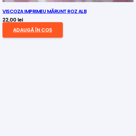
VISCOZA IMPRIMEU MĂRUNT ROZ ALB
22,00
lei
ADAUGĂ ÎN COȘ