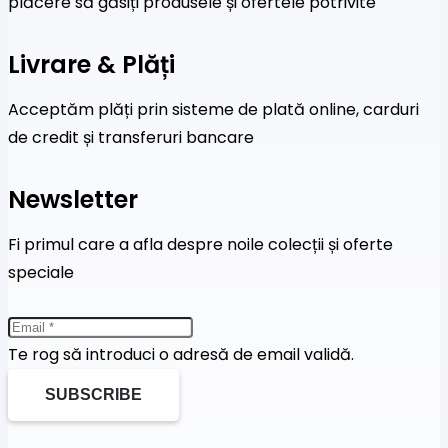
plăcere să găsiți produsele și ofertele potrivite
Livrare & Plăți
Acceptăm plăți prin sisteme de plată online, carduri
de credit și transferuri bancare
Newsletter
Fi primul care a afla despre noile colecții și oferte
speciale
Te rog să introduci o adresă de email validă.
SUBSCRIBE