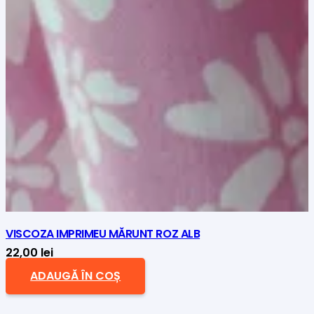
VISCOZA IMPRIMEU MĂRUNT ROZ ALB
22,00
lei
ADAUGĂ ÎN COȘ