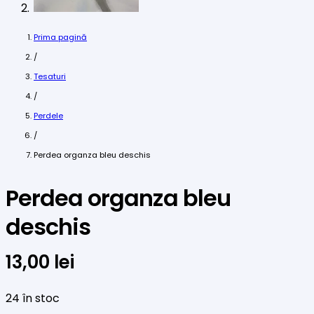
Prima pagină
/
Tesaturi
/
Perdele
/
Perdea organza bleu deschis
Perdea organza bleu
deschis
13,00
lei
24 în stoc