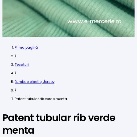
Prima pagină
/
Tesaturi
/
Bumbac elastic, Jersey
/
Patent tubular rib verde menta
Patent tubular rib verde
menta