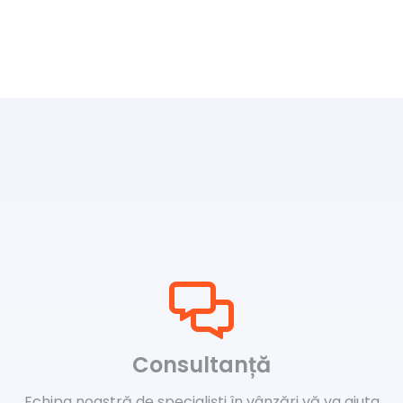
Consultanță
Echipa noastră de specialiști în vânzări vă va ajuta