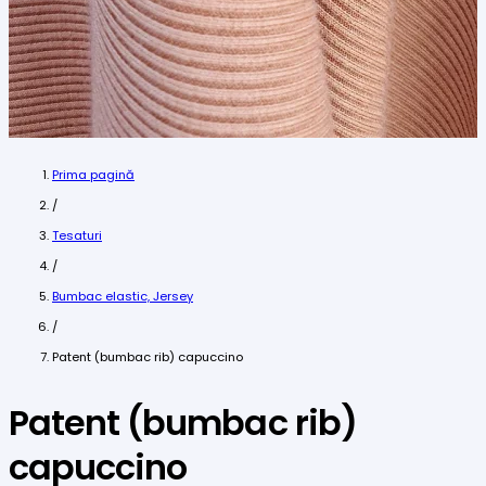
Prima pagină
/
Tesaturi
/
Bumbac elastic, Jersey
/
Patent (bumbac rib) capuccino
Patent (bumbac rib)
capuccino