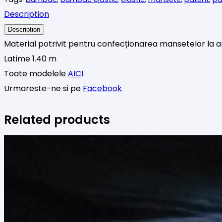
Description
Description
Material potrivit pentru confecționarea mansetelor la a
Latime 1.40 m
Toate modelele
AICI
Urmareste-ne si pe
Facebook
Related products