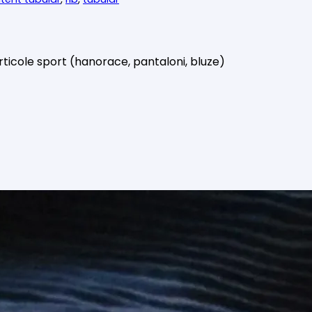
rticole sport (hanorace, pantaloni, bluze)