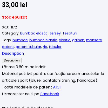
33,00
lei
Stoc epuizat
SKU:
1172
Category:
Bumbac elastic, Jersey
,
Tesaturi
Tags:
bumbac
,
bumbac elastic
,
elastic
,
galben
,
mansete
,
patent
,
patent tubular
,
rib
,
tubular
Description
Description
Lățime 0.60 m pe indoit
Material potrivit pentru confecționarea mansetelor la
articole sport (bluze, pantaloni trening, hanorace)
Toate modelele de patent
AICI
Urmareste-ne si pe
Facebook