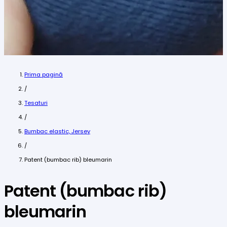
Prima pagină
/
Tesaturi
/
Bumbac elastic, Jersey
/
Patent (bumbac rib) bleumarin
Patent (bumbac rib)
bleumarin