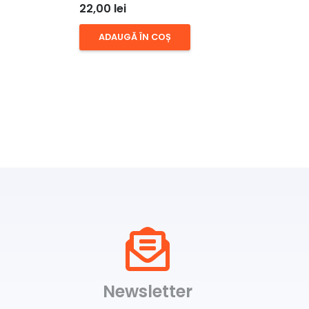
22,00
lei
ADAUGĂ ÎN COȘ
Newsletter