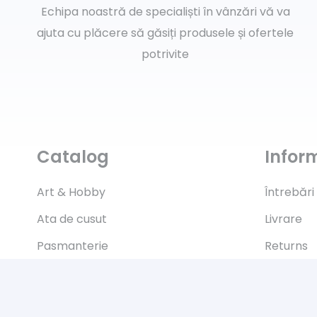
Echipa noastră de specialiști în vânzări vă va
ajuta cu plăcere să găsiți produsele și ofertele
potrivite
Catalog
Inform
Art & Hobby
Întrebări
Ata de cusut
Livrare
Pasmanterie
Returns
Tesaturi
Payment
Accesorii