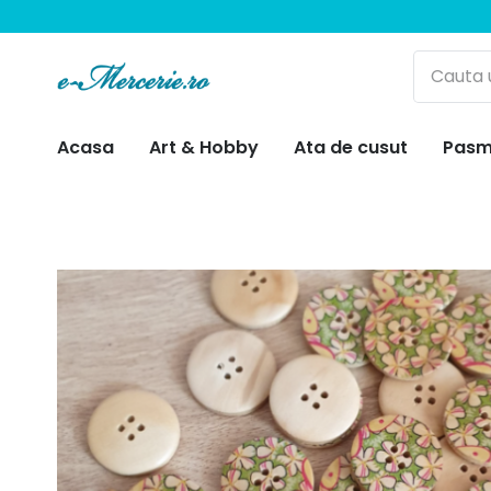
Acasa
Art & Hobby
Ata de cusut
Pasm