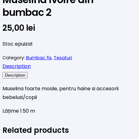
bumbac 2
25,00
lei
Stoc epuizat
Category:
Bumbac fix
,
Tesaturi
Description
Description
Muselina foarte moale, pentru haine si accesorii
bebelusi/copii
Lățime 1.50 m
Related products