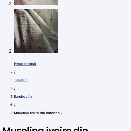
Prima pagină
/
Tesaturi
/
Bumbac fix
/
Muselina ivoire din bumbac 2
Muselina ivoire din