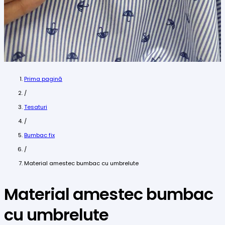
Prima pagină
/
Tesaturi
/
Bumbac fix
/
Material amestec bumbac cu umbrelute
Material amestec bumbac
cu umbrelute