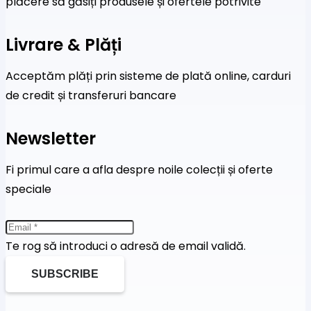
plăcere să găsiți produsele și ofertele potrivite
Livrare & Plăți
Acceptăm plăți prin sisteme de plată online, carduri
de credit și transferuri bancare
Newsletter
Fi primul care a afla despre noile colecții și oferte
speciale
Te rog să introduci o adresă de email validă.
SUBSCRIBE