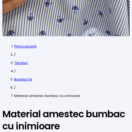
Prima pagină
/
Tesaturi
/
Bumbac fix
/
Material amestec bumbac cu inimioare
Material amestec bumbac
cu inimioare