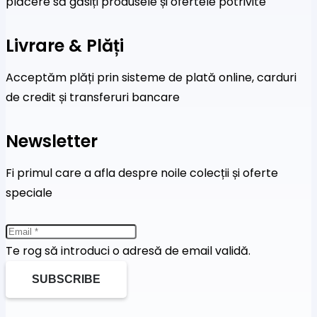
plăcere să găsiți produsele și ofertele potrivite
Livrare & Plăți
Acceptăm plăți prin sisteme de plată online, carduri
de credit și transferuri bancare
Newsletter
Fi primul care a afla despre noile colecții și oferte
speciale
Te rog să introduci o adresă de email validă.
SUBSCRIBE