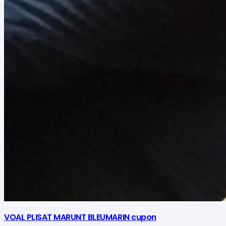
VOAL PLISAT MARUNT BLEUMARIN cupon