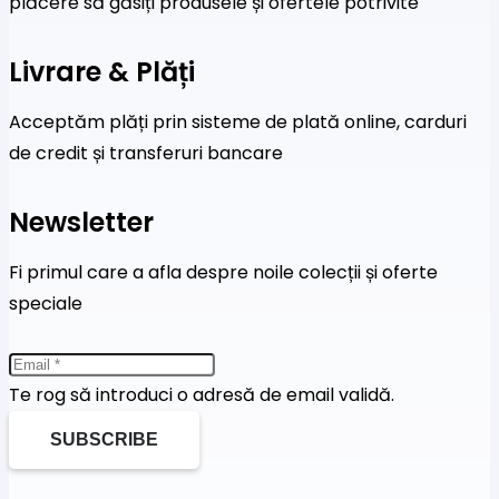
plăcere să găsiți produsele și ofertele potrivite
Livrare & Plăți
Acceptăm plăți prin sisteme de plată online, carduri
de credit și transferuri bancare
Newsletter
Fi primul care a afla despre noile colecții și oferte
speciale
Te rog să introduci o adresă de email validă.
SUBSCRIBE