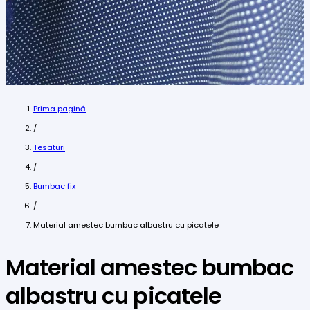
Prima pagină
/
Tesaturi
/
Bumbac fix
/
Material amestec bumbac albastru cu picatele
Material amestec bumbac
albastru cu picatele