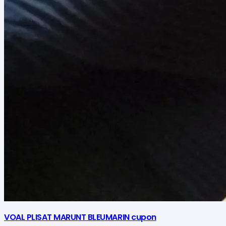
VOAL PLISAT MARUNT BLEUMARIN cupon