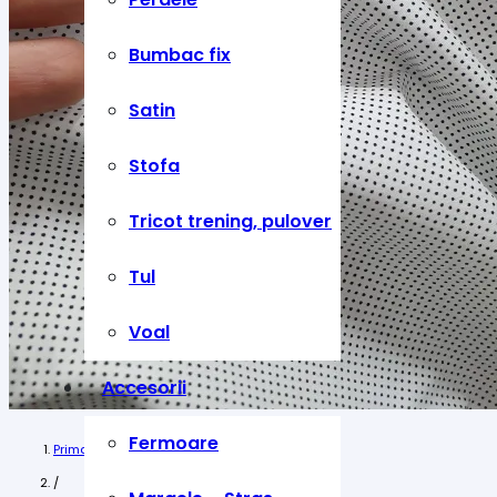
Bumbac fix
Satin
Stofa
Tricot trening, pulover
Tul
Voal
Accesorii
Fermoare
Prima pagină
/