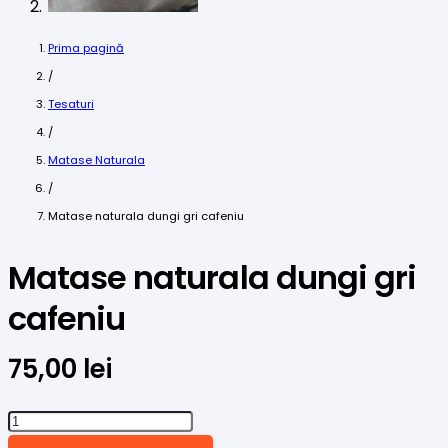
Prima pagină
/
Tesaturi
/
Matase Naturala
/
Matase naturala dungi gri cafeniu
Matase naturala dungi gri
cafeniu
75,00
lei
Cantitate
Matase